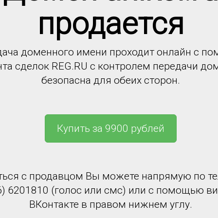
продается
ача доменного имени проходит онлайн с п
нта сделок REG.RU с контролем передачи до
безопасна для обеих сторон.
Купить за 9900 рублей
ться с продавцом Вы можете напрямую по т
6) 6201810 (голос или смс) или с помощью в
ВКонтакте в правом нижнем углу.