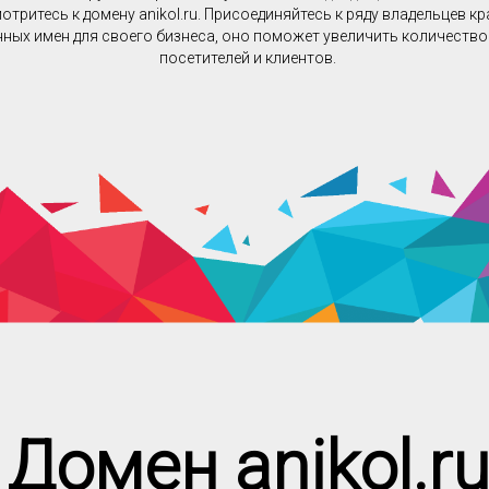
отритесь к домену anikol.ru. Присоединяйтесь к ряду владельцев к
ных имен для своего бизнеса, оно поможет увеличить количеств
посетителей и клиентов.
Домен anikol.r